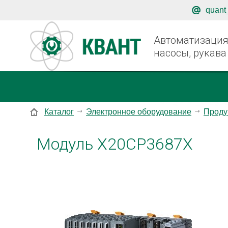
quant
Автоматизация,
насосы, рукава
Каталог
Электронное оборудование
Проду
Модуль X20CP3687X