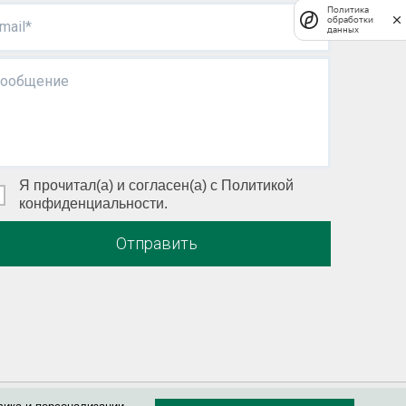
Политика
обработки
mail*
данных
ообщение
Я прочитал(а) и согласен(а) с Политикой
конфиденциальности.
Отправить