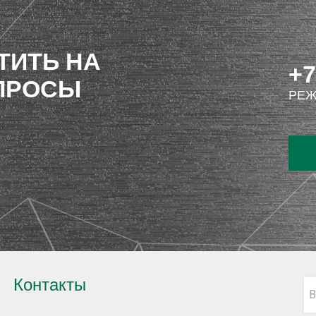
ТИТЬ НА
+7
ПРОСЫ
РЕЖ
Контакты
В