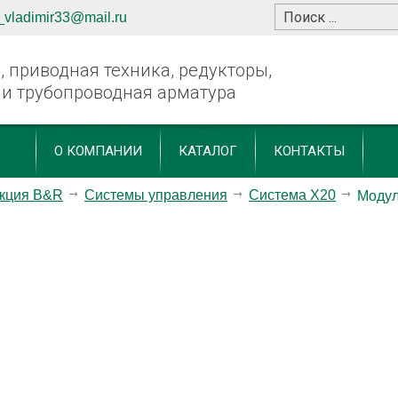
_vladimir33@mail.ru
 приводная техника, редукторы,
 и трубопроводная арматура
О КОМПАНИИ
КАТАЛОГ
КОНТАКТЫ
кция B&R
Системы управления
Система X20
Моду