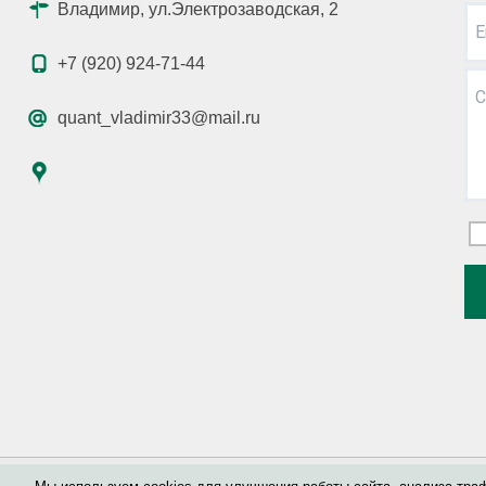
Владимир, ул.Электрозаводская, 2
E
+7 (920) 924-71-44
С
quant_vladimir33@mail.ru