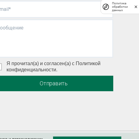
Политика
обработки
mail*
данных
ообщение
Я прочитал(а) и согласен(а) с Политикой
конфиденциальности.
Отправить