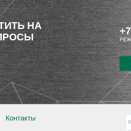
ТИТЬ НА
+7
ПРОСЫ
РЕЖ
Контакты
В