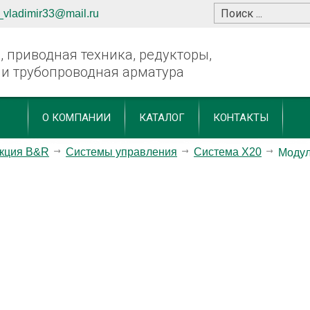
_vladimir33@mail.ru
 приводная техника, редукторы,
 и трубопроводная арматура
О КОМПАНИИ
КАТАЛОГ
КОНТАКТЫ
кция B&R
Системы управления
Система X20
Моду