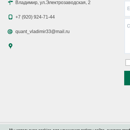
Владимир, ул.Электрозаводская, 2
E
+7 (920) 924-71-44
С
quant_vladimir33@mail.ru