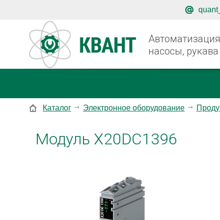
quant
Автоматизация,
насосы, рукава
Каталог
Электронное оборудование
Проду
Модуль X20DC1396