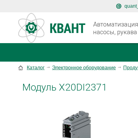
quant
Автоматизация,
насосы, рукава
Каталог
Электронное оборудование
Проду
Модуль X20DI2371