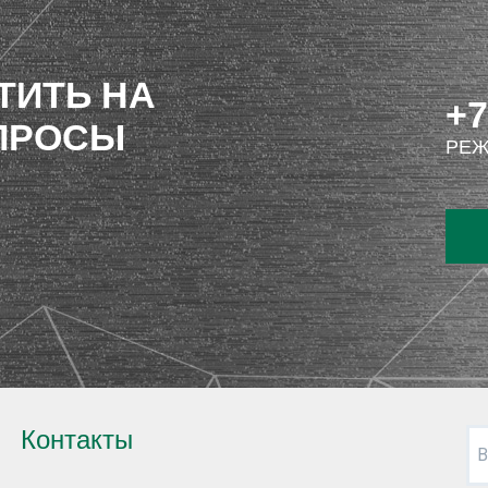
ТИТЬ НА
+7
ПРОСЫ
РЕЖ
Контакты
В