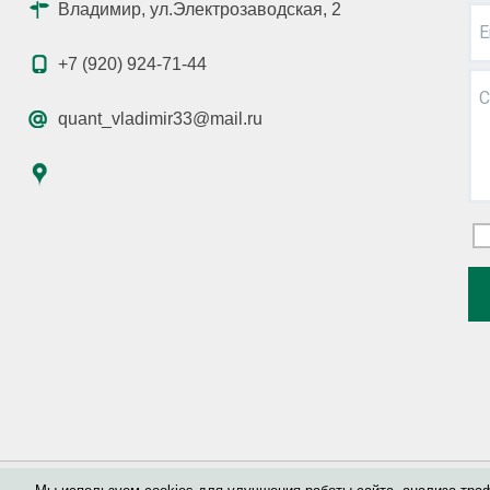
Владимир, ул.Электрозаводская, 2
E
+7 (920) 924-71-44
С
quant_vladimir33@mail.ru