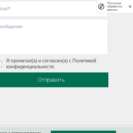
Политика
обработки
mail*
данных
ообщение
Я прочитал(а) и согласен(а) с Политикой
конфиденциальности.
Отправить