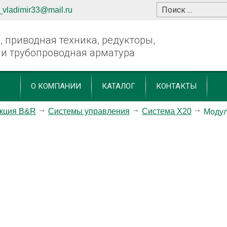
_vladimir33@mail.ru
 приводная техника, редукторы,
 и трубопроводная арматура
О КОМПАНИИ
КАТАЛОГ
КОНТАКТЫ
кция B&R
Системы управления
Система X20
Модул