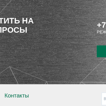
ТИТЬ НА
+7
ПРОСЫ
РЕЖ
Контакты
В