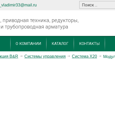
_vladimir33@mail.ru
 приводная техника, редукторы,
 и трубопроводная арматура
О КОМПАНИИ
КАТАЛОГ
КОНТАКТЫ
кция B&R
Системы управления
Система X20
Моду