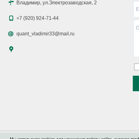
Владимир, ул.Электрозаводская, 2
E
+7 (920) 924-71-44
С
quant_vladimir33@mail.ru