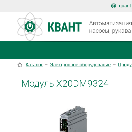
quant
Автоматизация,
насосы, рукава
Каталог
Электронное оборудование
Проду
Модуль X20DM9324