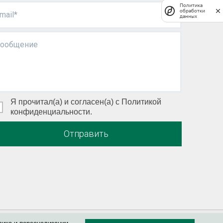
Политика
обработки
mail*
данных
ообщение
Я прочитал(а) и согласен(а) с Политикой
конфиденциальности.
Отправить