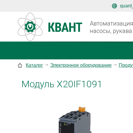
quant
Автоматизация,
насосы, рукава
Каталог
Электронное оборудование
Проду
Модуль X20IF1091