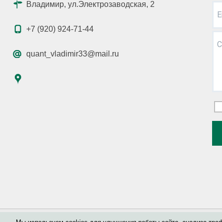
Владимир, ул.Электрозаводская, 2
E
+7 (920) 924-71-44
С
quant_vladimir33@mail.ru