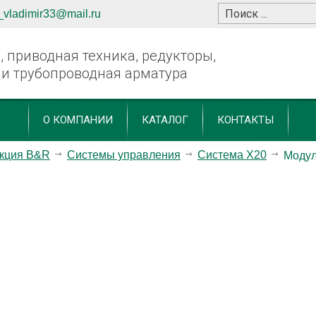
_vladimir33@mail.ru
 приводная техника, редукторы,
 и трубопроводная арматура
О КОМПАНИИ
КАТАЛОГ
КОНТАКТЫ
кция B&R
Системы управления
Система X20
Модул