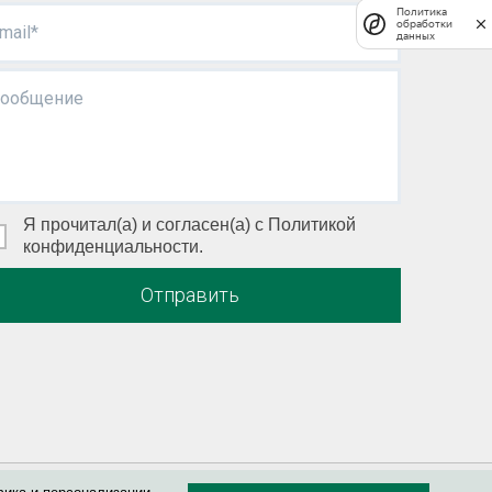
Политика
обработки
mail*
данных
ообщение
Я прочитал(а) и согласен(а) с Политикой
конфиденциальности.
Отправить