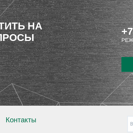
ТИТЬ НА
+7
ПРОСЫ
РЕЖ
Контакты
В