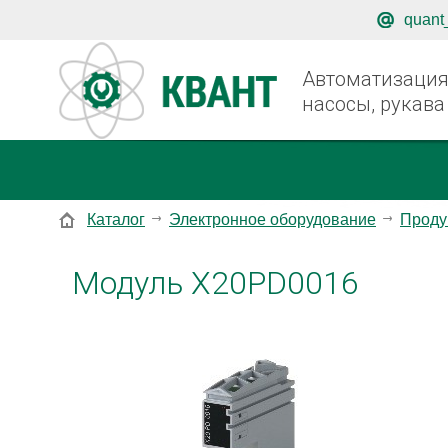
quant
Автоматизация,
насосы, рукава
Каталог
Электронное оборудование
Проду
Модуль X20PD0016