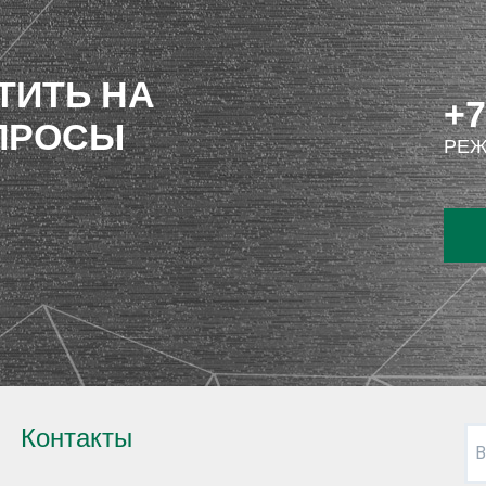
ТИТЬ НА
+7
ПРОСЫ
РЕЖ
Контакты
В