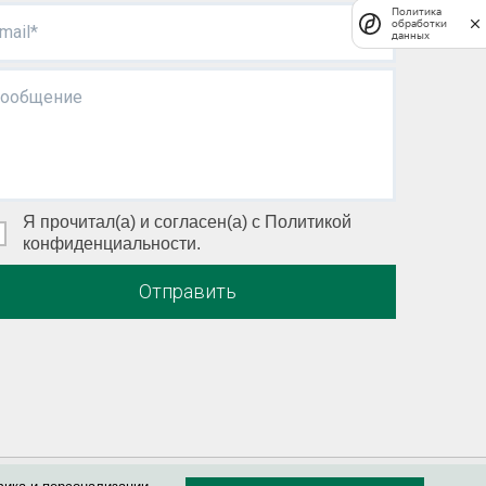
Политика
обработки
mail*
данных
ообщение
Я прочитал(а) и согласен(а) с Политикой
конфиденциальности.
Отправить