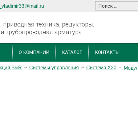
_vladimir33@mail.ru
 приводная техника, редукторы,
 и трубопроводная арматура
О КОМПАНИИ
КАТАЛОГ
КОНТАКТЫ
кция B&R
Системы управления
Система X20
Моду