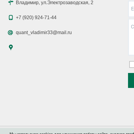
Владимир, ул.Электрозаводская, 2
E
+7 (920) 924-71-44
С
quant_vladimir33@mail.ru