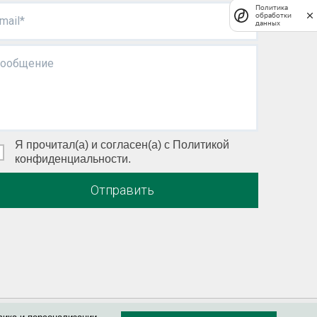
Политика
обработки
mail*
данных
ообщение
Я прочитал(а) и согласен(а) с Политикой
конфиденциальности.
Отправить