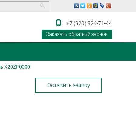
+7 (920) 924-71-44
+7 (920) 924-71-44
Заказать обратный звонок
ь X20ZF0000
Оставить заявку