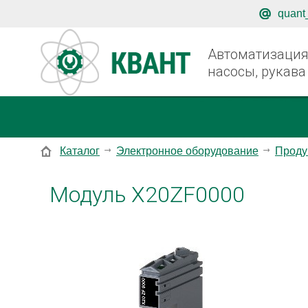
quant
Автоматизация,
насосы, рукава
Каталог
Электронное оборудование
Проду
Модуль X20ZF0000