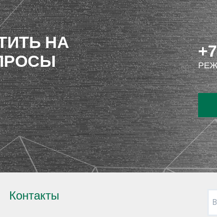
ТИТЬ НА
+7
ПРОСЫ
РЕЖ
Контакты
В