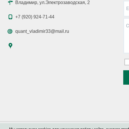
Владимир, ул.Электрозаводская, 2
E
+7 (920) 924-71-44
С
quant_vladimir33@mail.ru