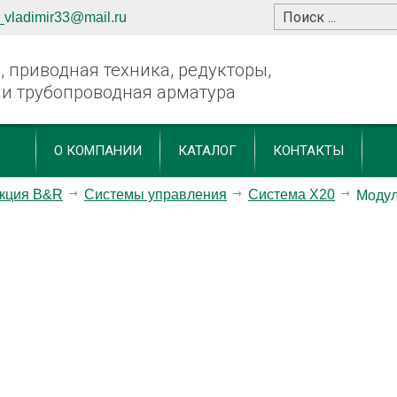
_vladimir33@mail.ru
 приводная техника, редукторы,
 и трубопроводная арматура
О КОМПАНИИ
КАТАЛОГ
КОНТАКТЫ
кция B&R
Системы управления
Система X20
Модул