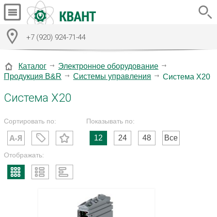
+7 (920) 924-71-44
Каталог
Электронное оборудование
Продукция B&R
Системы управления
Система X20
Система X20
Сортировать по:
Показывать по:
12
24
48
Все
Отображать: