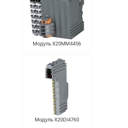
Модуль X20MM4456
Модуль X20DI4760