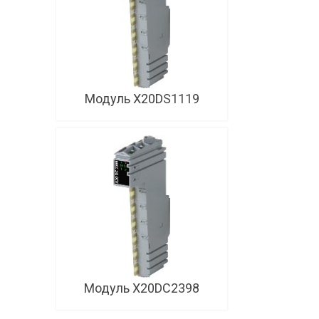
Модуль X20DS1119
Модуль X20DC2398