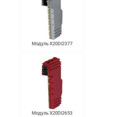
Модуль X20DI2377
Модуль X20DI2653