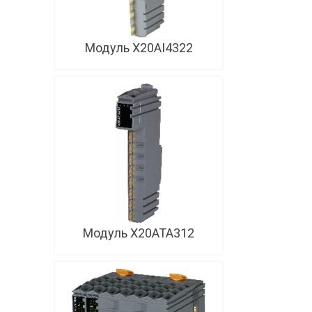
Модуль X20AI4322
Модуль X20ATA312