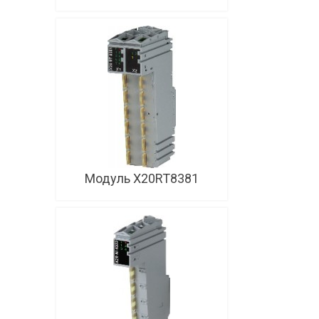
Модуль X20RT8381