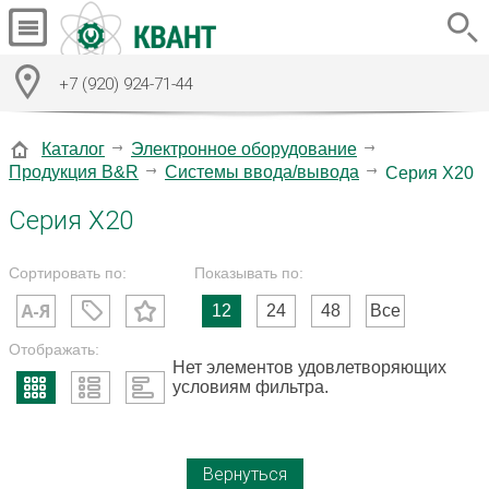
+7 (920) 924-71-44
Каталог
Электронное оборудование
Продукция B&R
Системы ввода/вывода
Серия X20
Серия X20
Сортировать по:
Показывать по:
12
24
48
Все
Отображать:
Нет элементов удовлетворяющих
условиям фильтра.
Вернуться