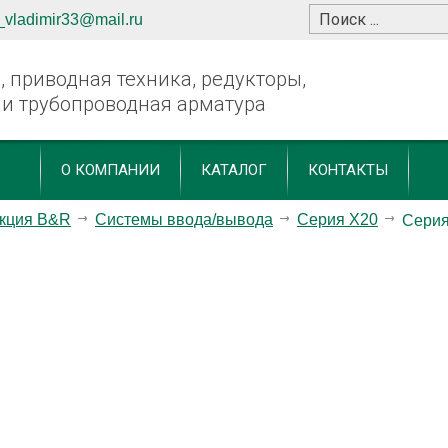
_vladimir33@mail.ru
 приводная техника, редукторы,
 и трубопроводная арматура
О КОМПАНИИ
КАТАЛОГ
КОНТАКТЫ
кция B&R
Системы ввода/вывода
Серия X20
Сери