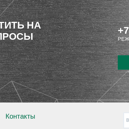
ТИТЬ НА
+7
ПРОСЫ
РЕЖ
Контакты
В