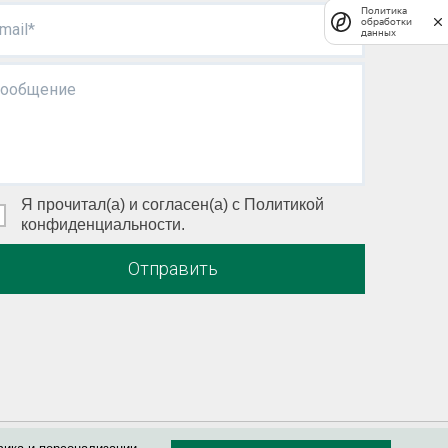
Политика
обработки
mail*
данных
ообщение
Я прочитал(а) и согласен(а) с Политикой
конфиденциальности.
Отправить