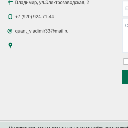
Владимир, ул.Электрозаводская, 2
E
+7 (920) 924-71-44
С
quant_vladimir33@mail.ru