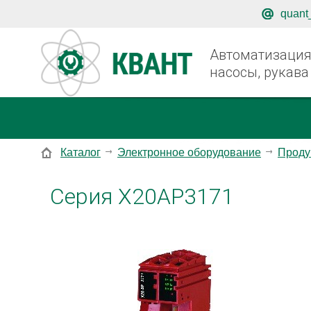
quant
Автоматизация,
насосы, рукава
Каталог
Электронное оборудование
Проду
Серия X20AP3171