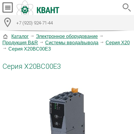
+7 (920) 924-71-44
Каталог
Электронное оборудование
Продукция B&R
Системы ввода/вывода
Серия X20
Серия X20BC00E3
Серия X20BC00E3