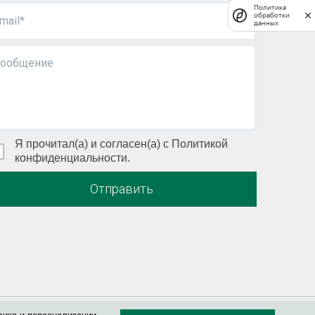
Политика
обработки
mail*
данных
ообщение
Я прочитал(а) и согласен(а) с Политикой
конфиденциальности.
Отправить