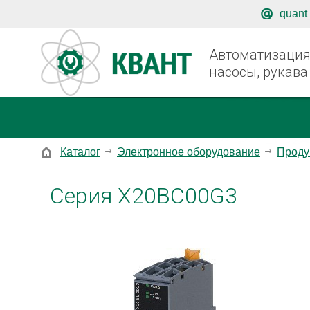
quant
Автоматизация,
насосы, рукава
Каталог
Электронное оборудование
Проду
Серия X20BC00G3