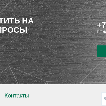
ТИТЬ НА
+7
ПРОСЫ
РЕЖ
Контакты
В