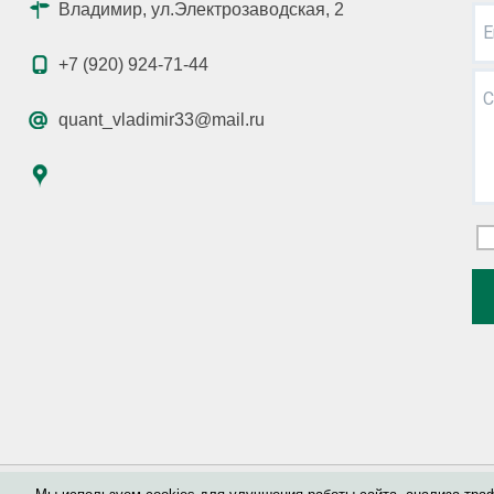
Владимир, ул.Электрозаводская, 2
E
+7 (920) 924-71-44
С
quant_vladimir33@mail.ru