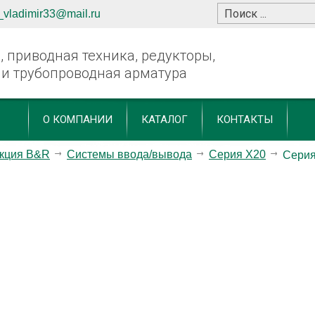
_vladimir33@mail.ru
 приводная техника, редукторы,
 и трубопроводная арматура
О КОМПАНИИ
КАТАЛОГ
КОНТАКТЫ
кция B&R
Системы ввода/вывода
Серия X20
Сери