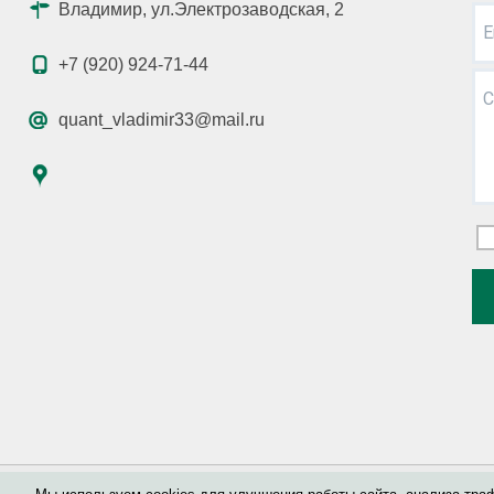
Владимир, ул.Электрозаводская, 2
E
+7 (920) 924-71-44
С
quant_vladimir33@mail.ru