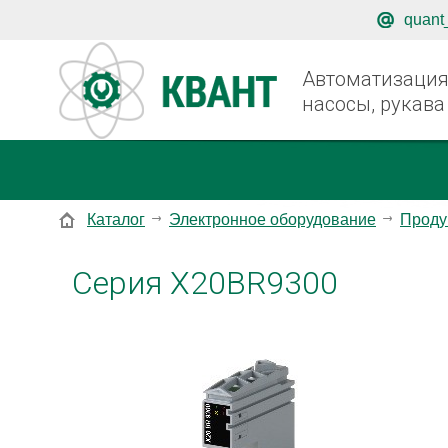
quant
Автоматизация,
насосы, рукава
Каталог
Электронное оборудование
Проду
Серия X20BR9300