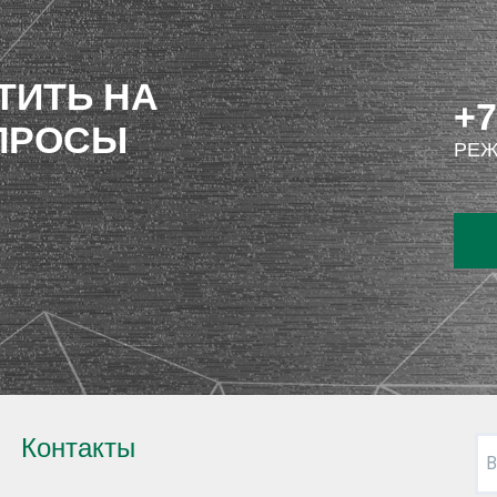
ТИТЬ НА
+7
ПРОСЫ
РЕЖ
Контакты
В