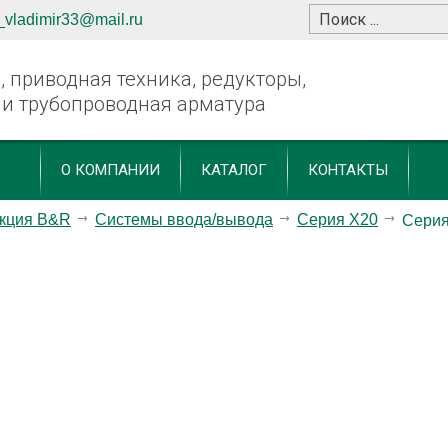
_vladimir33@mail.ru
 приводная техника, редукторы,
 и трубопроводная арматура
О КОМПАНИИ
КАТАЛОГ
КОНТАКТЫ
кция B&R
Системы ввода/вывода
Серия X20
Сери