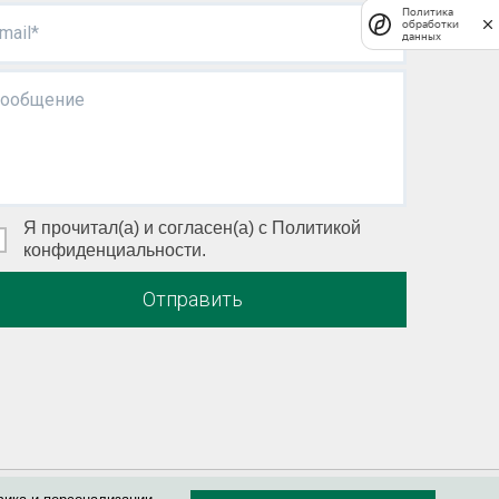
Политика
обработки
mail*
данных
ообщение
Я прочитал(а) и согласен(а) с Политикой
конфиденциальности.
Отправить