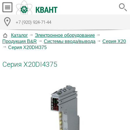
+7 (920) 924-71-44
Каталог
Электронное оборудование
Продукция B&R
Системы ввода/вывода
Серия X20
Серия X20DI4375
Серия X20DI4375