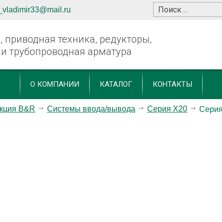
_vladimir33@mail.ru
 приводная техника, редукторы,
 и трубопроводная арматура
О КОМПАНИИ
КАТАЛОГ
КОНТАКТЫ
кция B&R
Системы ввода/вывода
Серия X20
Сери