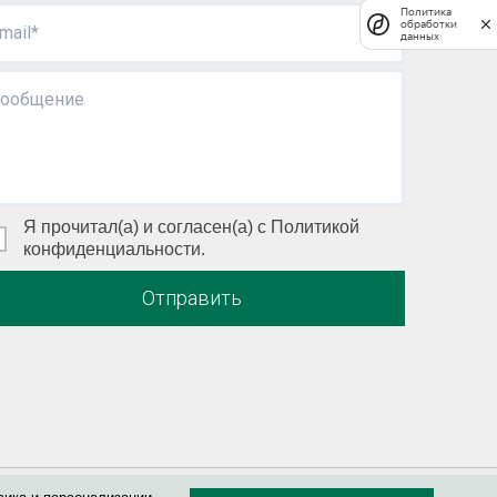
Политика
обработки
mail*
данных
ообщение
Я прочитал(а) и согласен(а) с Политикой
конфиденциальности.
Отправить