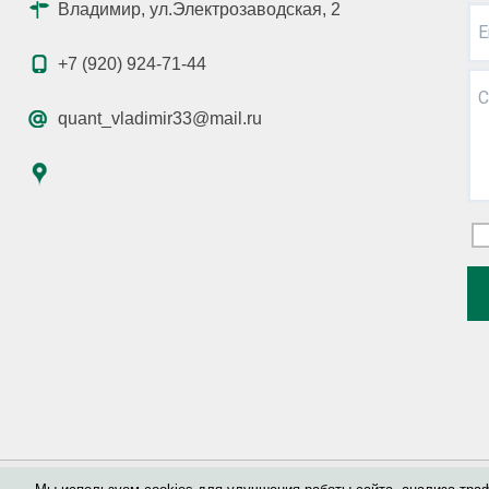
Владимир, ул.Электрозаводская, 2
E
+7 (920) 924-71-44
С
quant_vladimir33@mail.ru