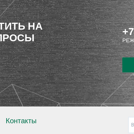
ТИТЬ НА
+7
ПРОСЫ
РЕЖ
Контакты
В