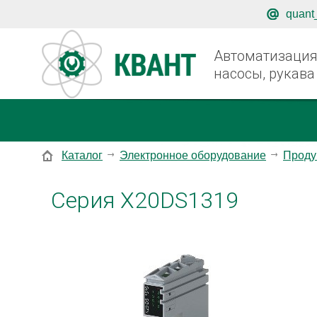
quant
Автоматизация,
насосы, рукава
Каталог
Электронное оборудование
Проду
Серия X20DS1319