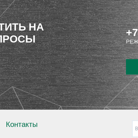
ТИТЬ НА
+7
ПРОСЫ
РЕЖ
Контакты
В