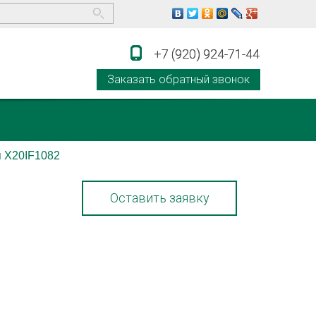
+7 (920) 924-71-44
+7 (920) 924-71-44
Заказать обратный звонок
 X20IF1082
Оставить заявку