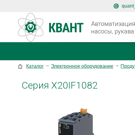
quant
Автоматизация,
насосы, рукава
Каталог
Электронное оборудование
Проду
Серия X20IF1082