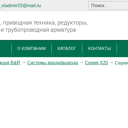
_vladimir33@mail.ru
 приводная техника, редукторы,
 и трубопроводная арматура
О КОМПАНИИ
КАТАЛОГ
КОНТАКТЫ
кция B&R
Системы ввода/вывода
Серия X20
Серия