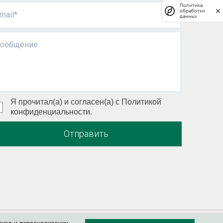
Политика
обработки
mail*
данных
ообщение
Я прочитал(а) и согласен(а) с Политикой
конфиденциальности.
Отправить