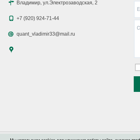
Владимир, ул.Электрозаводская, 2
E
+7 (920) 924-71-44
С
quant_vladimir33@mail.ru