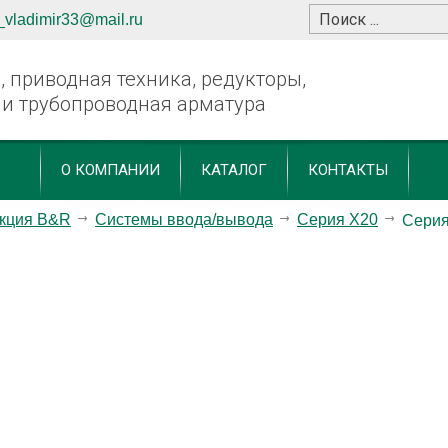
_vladimir33@mail.ru
 приводная техника, редукторы,
 и трубопроводная арматура
О КОМПАНИИ
КАТАЛОГ
КОНТАКТЫ
кция B&R
Системы ввода/вывода
Серия X20
Серия