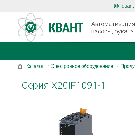
quant
Автоматизация,
насосы, рукава
Каталог
Электронное оборудование
Проду
Серия X20IF1091-1