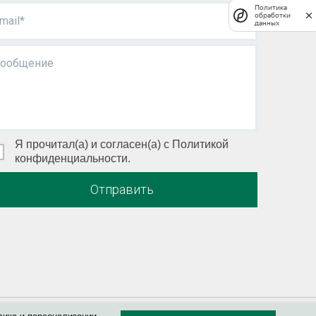
Политика
обработки
mail*
данных
ообщение
Я прочитал(а) и согласен(а) с Политикой
конфиденциальности.
Отправить