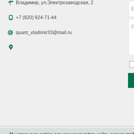
Владимир, ул.Электрозаводская, 2
E
+7 (920) 924-71-44
С
quant_vladimir33@mail.ru