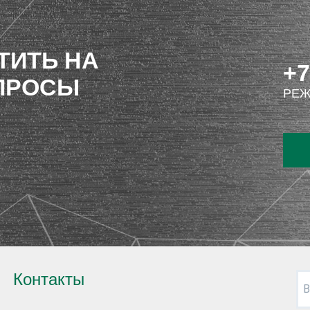
ТИТЬ НА
+7
ПРОСЫ
РЕЖ
Контакты
В