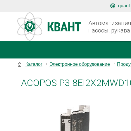
quant
Автоматизация,
насосы, рукава
Каталог
Электронное оборудование
Проду
ACOPOS P3 8EI2X2MWD1