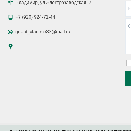
Владимир, ул.Электрозаводская, 2
E
+7 (920) 924-71-44
С
quant_vladimir33@mail.ru