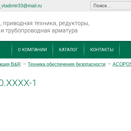
_vladimir33@mail.ru
 приводная техника, редукторы,
 и трубопроводная арматура
О КОМПАНИИ
КАТАЛОГ
КОНТАКТЫ
кция B&R
Техника обеспечения безопасности
ACOPOS
0.XXXX-1