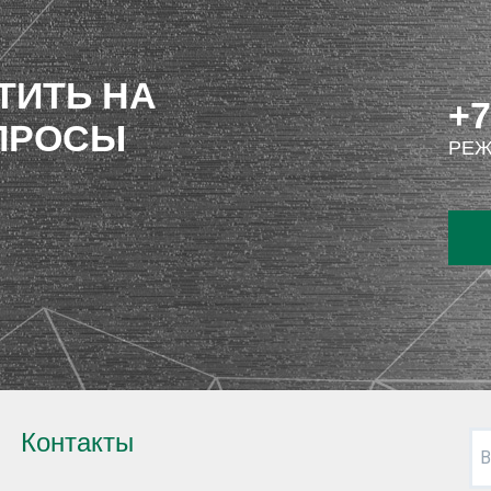
ТИТЬ НА
+7
ПРОСЫ
РЕЖ
Контакты
В