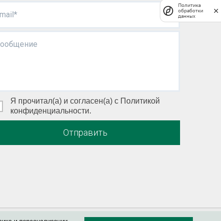
Политика
обработки
mail*
данных
ообщение
Я прочитал(а) и согласен(а) с Политикой
конфиденциальности.
Отправить