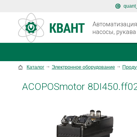
quant
Автоматизация,
насосы, рукава
Каталог
Электронное оборудование
Проду
ACOPOSmotor 8DI450.ff02