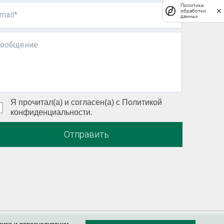
Политика
обработки
mail*
данных
ообщение
Я прочитал(а) и согласен(а) с Политикой
конфиденциальности.
Отправить