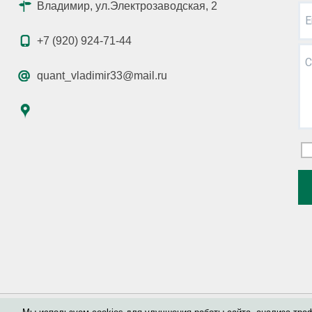
Владимир, ул.Электрозаводская, 2
E
+7 (920) 924-71-44
С
quant_vladimir33@mail.ru