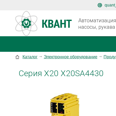
quant
Автоматизация,
насосы, рукава
Каталог
Электронное оборудование
Проду
Серия X20 X20SA4430