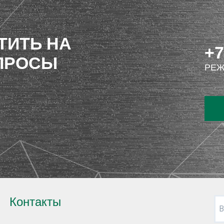
ТИТЬ НА
+7
ПРОСЫ
РЕЖ
Контакты
В