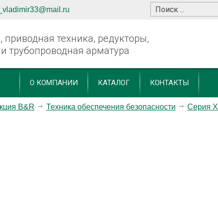
_vladimir33@mail.ru
 приводная техника, редукторы,
 и трубопроводная арматура
О КОМПАНИИ
КАТАЛОГ
КОНТАКТЫ
кция B&R
Техника обеспечения безопасности
Серия X