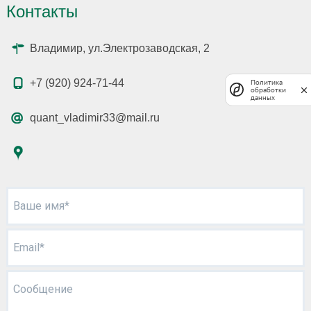
Контакты
Владимир, ул.Электрозаводская, 2
+7 (920) 924-71-44
Политика
обработки
данных
quant_vladimir33@mail.ru
Ваше имя*
Email*
Сообщение