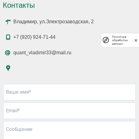
Контакты
Владимир, ул.Электрозаводская, 2
+7 (920) 924-71-44
Политика
обработки
данных
quant_vladimir33@mail.ru
Ваше имя*
Email*
Сообщение