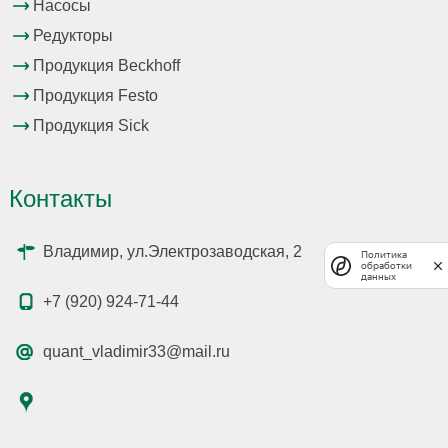
Насосы
Редукторы
Продукция Beckhoff
Продукция Festo
Продукция Sick
Контакты
Владимир, ул.Электрозаводская, 2
Политика
обработки
данных
+7 (920) 924-71-44
quant_vladimir33@mail.ru