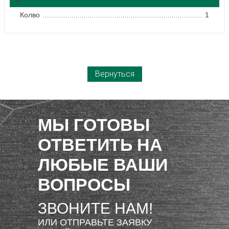
Колво
1
Вернуться
МЫ ГОТОВЫ
ОТВЕТИТЬ НА
ЛЮБЫЕ ВАШИ
ВОПРОСЫ
ЗВОНИТЕ НАМ!
ИЛИ ОТПРАВЬТЕ ЗАЯВКУ