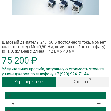
Шаговый двигатель, 24…50 В постоянного тока, момент
холостого хода Mo=0,50 Нм, номинальный ток (на фазу)
Io=1,0, фланец x длина = 42 мм x 48 мм
75 200 ₽
Убедительная просьба, актуальную стоимость уточнять
у менеджеров по телефону +7 (920) 924-71-44
0
Характеристики
Отзывы
teh
Ед
шт
dr