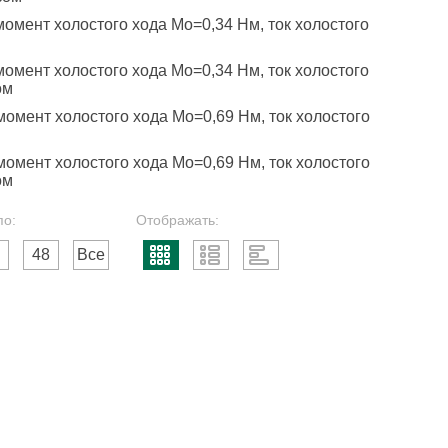
омент холостого хода Mo=0,34 Нм, ток холостого
омент холостого хода Mo=0,34 Нм, ток холостого
ом
омент холостого хода Mo=0,69 Нм, ток холостого
омент холостого хода Mo=0,69 Нм, ток холостого
ом
по:
Отображать:
48
Все