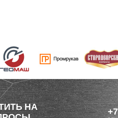
ТИТЬ НА
+7
ПРОСЫ