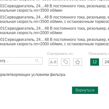
1Серводвигатель, 24…48 В постоянного тока, резольвер, м
минальная скорость nn=3500 об/мин
1Серводвигатель, 24…48 В постоянного тока, резольвер, м
минальная скорость nn=3500 об/мин, с остановочным тормоз
1Серводвигатель, 24…48 В постоянного тока, резольвер, м
минальная скорость nn=2000 об/мин
1Серводвигатель, 24…48 В постоянного тока, резольвер, м
минальная скорость nn=2000 об/мин, с остановочным тормоз
Сортировать по:
Показывать 
12
24
удовлетворяющих условиям фильтра.
Вернуться