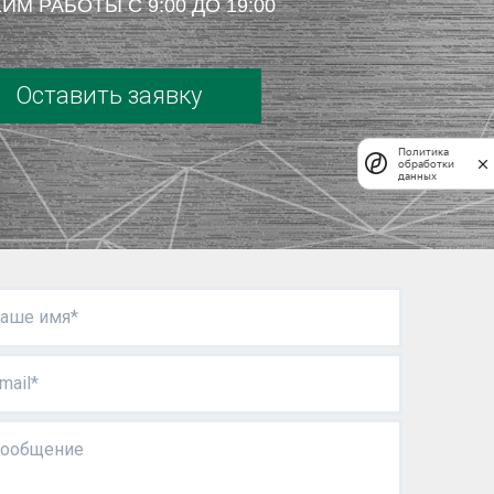
ИМ РАБОТЫ С 9:00 ДО 19:00
Оставить заявку
Политика
обработки
данных
аше имя*
mail*
ообщение