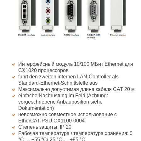
Интерфейсный модуль 10/100 МБит Ethernet для
CX1020 процессоров
fuhrt den zweiten internen LAN-Controller als
Standard-Ethernet-Schnittstelle aus
Максимально допустимая длина кабеля CAT 20 м
einfache Nachrustung im Feld (Achtung:
vorgeschriebene Anbauposition siehe
Dokumentation)
невозможно совместное использование с
EtherCAT-PSU CX1100-0004
Степень защиты: IP 20
Рабочая температура / температура хранения: 0
°C … +55 °C/-25 °C … +85 °C