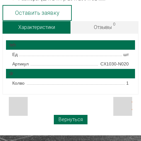
Оставить заявку
0
Характеристики
Отзывы
teh
Ед
шт
Артикул
CX1030-N020
dr
Колво
1
Вернуться