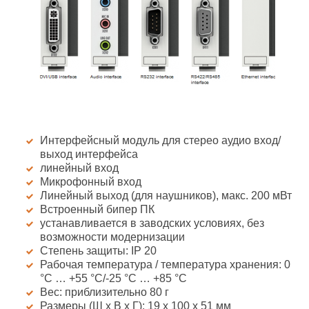
Интерфейсный модуль для стерео аудио вход/
выход интерфейса
линейный вход
Микрофонный вход
Линейный выход (для наушников), макс. 200 мВт
Встроенный бипер ПК
устанавливается в заводских условиях, без
возможности модернизации
Степень защиты: IP 20
Рабочая температура / температура хранения: 0
°C … +55 °C/-25 °C … +85 °C
Вес: приблизительно 80 г
Размеры (Ш х В х Г): 19 x 100 x 51 мм