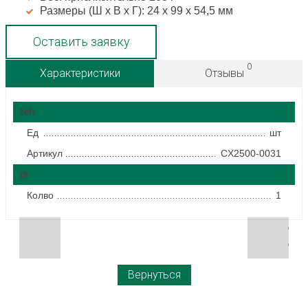
Размеры (Ш х В х Г): 24 x 99 x 54,5 мм
Оставить заявку
0
Характеристики
Отзывы
teh
Ед
шт
Артикул
CX2500-0031
dr
Колво
1
Вернуться