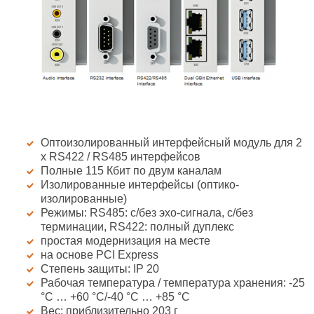
Оптоизолированный интерфейсный модуль для 2
х RS422 / RS485 интерфейсов
Полные 115 Кбит по двум каналам
Изолированные интерфейсы (оптико-
изолированные)
Режимы: RS485: с/без эхо-сигнала, с/без
терминации, RS422: полный дуплекс
простая модернизация на месте
на основе PCI Express
Степень защиты: IP 20
Рабочая температура / температура хранения: -25
°C … +60 °C/-40 °C … +85 °C
Вес: приблизительно 203 г