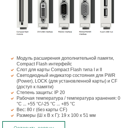
Модуль расширения дополнительной памяти,
Compact Flash интерфейс
Слот для карты Compact Flash типа I и II
Светодиодный индикатор состояния для PWR
(Power), LOCK (для установленной карты) и CF
(доступ к памяти)
Степень защиты: IP 20
Рабочая температура / температура хранения: 0
°C ... +55 °C/-25 °C ... +85 °C
Вес: 80 г (без карты CF)
Размеры (Ш х В х Г): 19 x 100 x 51 мм