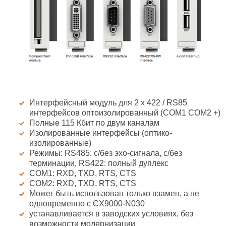
Интерфейсный модуль для 2 х 422 / RS85
интерфейсов оптоизолированный (COM1 COM2 +)
Полные 115 Кбит по двум каналам
Изолированные интерфейсы (оптико-
изолированные)
Режимы: RS485: с/без эхо-сигнала, с/без
терминации, RS422: полный дуплекс
COM1: RXD, TXD, RTS, CTS
COM2: RXD, TXD, RTS, CTS
Может быть использован только взамен, а не
одновременно с CX9000-N030
устанавливается в заводских условиях, без
возможности модернизации