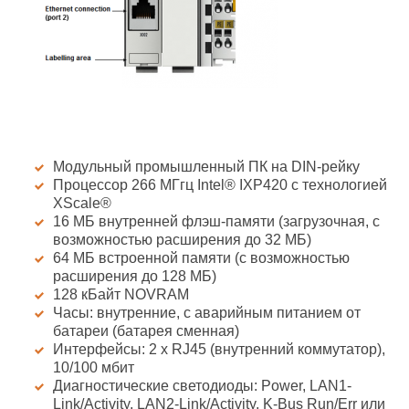
Модульный промышленный ПК на DIN-рейку
Процессор 266 МГгц Intel® IXP420 с технологией
XScale®
16 МБ внутренней флэш-памяти (загрузочная, с
возможностью расширения до 32 МБ)
64 МБ встроенной памяти (с возможностью
расширения до 128 МБ)
128 кБайт NOVRAM
Часы: внутренние, с аварийным питанием от
батареи (батарея сменная)
Интерфейсы: 2 x RJ45 (внутренний коммутатор),
10/100 мбит
Диагностические светодиоды: Power, LAN1-
Link/Activity, LAN2-Link/Activity, K-Bus Run/Err или