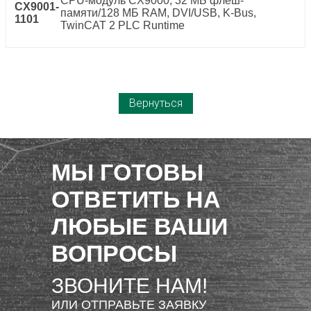
CPU-модуль CX9000, 32 МБ флеш-
CX9001-
памяти/128 МБ RAM, DVI/USB, K-Bus,
1101
TwinCAT 2 PLC Runtime
Вернуться
МЫ ГОТОВЫ
ОТВЕТИТЬ НА
ЛЮБЫЕ ВАШИ
ВОПРОСЫ
ЗВОНИТЕ НАМ!
ИЛИ ОТПРАВЬТЕ ЗАЯВКУ