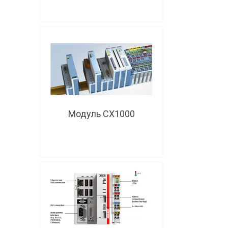
Модуль CX1000