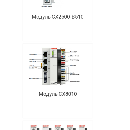
Модуль CX2500-B510
Модуль CX8010