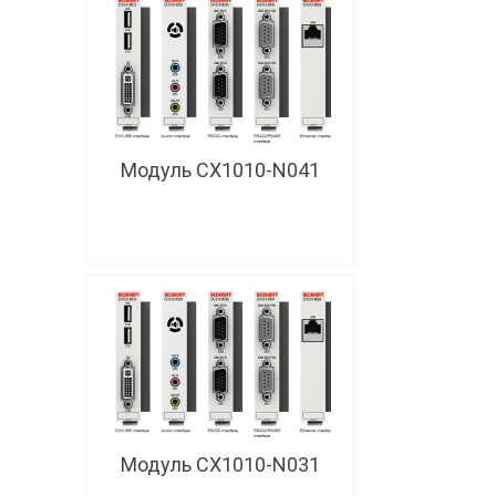
Модуль CX1010-N041
Модуль CX1010-N031