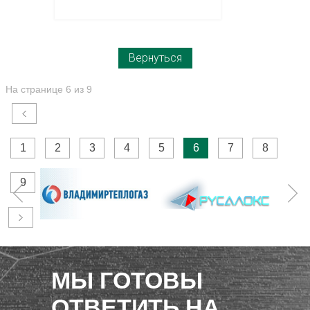
Вернуться
На странице 6 из 9
1
2
3
4
5
6
7
8
9
МЫ ГОТОВЫ
ОТВЕТИТЬ НА