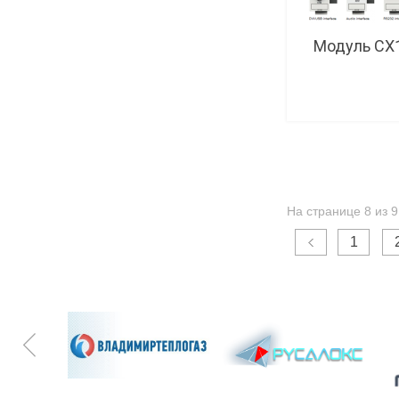
Модуль CX
На странице 8 из 9
1