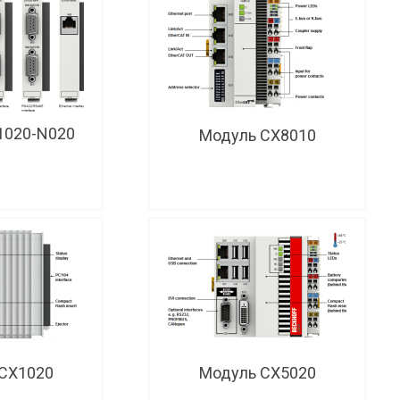
1020-N020
Модуль CX8010
CX1020
Модуль CX5020