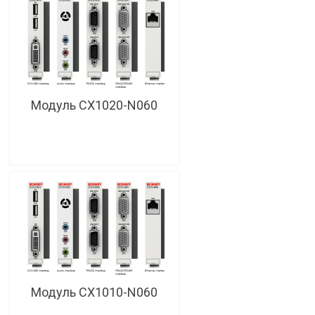
Модуль CX1020-N060
Модуль CX1010-N060