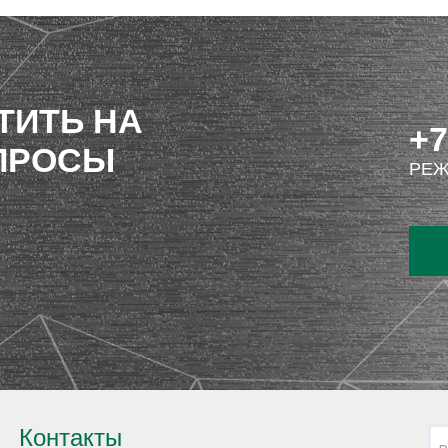
ТИТЬ НА
+7
ПРОСЫ
РЕЖ
Контакты