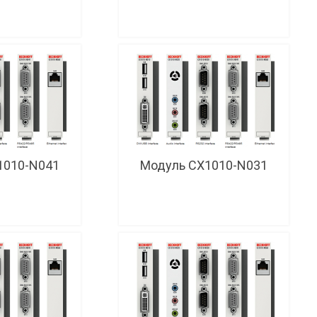
1010-N041
Модуль CX1010-N031