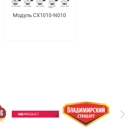
Модуль CX1010-N010