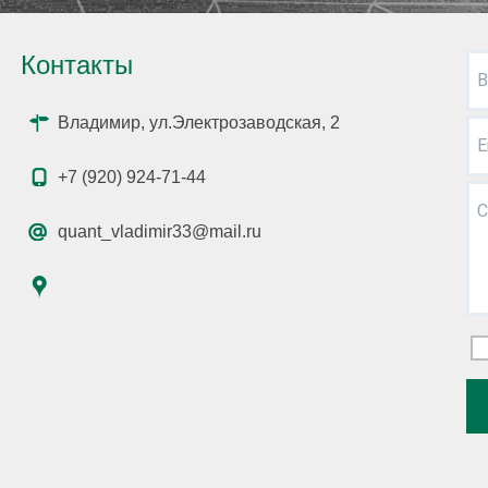
Контакты
В
Владимир, ул.Электрозаводская, 2
E
+7 (920) 924-71-44
С
quant_vladimir33@mail.ru