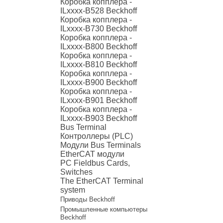
Коробка копплера -
ILxxxx-B528 Beckhoff
Коробка копплера -
ILxxxx-B730 Beckhoff
Коробка копплера -
ILxxxx-B800 Beckhoff
Коробка копплера -
ILxxxx-B810 Beckhoff
Коробка копплера -
ILxxxx-B900 Beckhoff
Коробка копплера -
ILxxxx-B901 Beckhoff
Коробка копплера -
ILxxxx-B903 Beckhoff
Bus Terminal
Контроллеры (PLC)
Модули Bus Terminals
EtherCAT модули
PC Fieldbus Cards,
Switches
The EtherCAT Terminal
system
Приводы Beckhoff
Промышленные компьютеры
Beckhoff