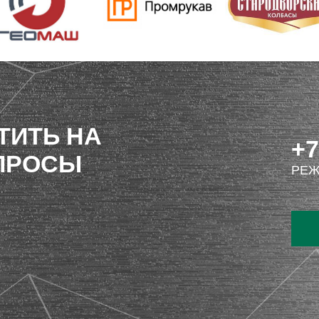
ТИТЬ НА
+7
ПРОСЫ
РЕЖ