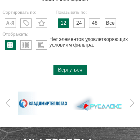
Сортировать по:
Показывать по:
12
24
48
Все
Отображать:
Нет элементов удовлетворяющих
условиям фильтра.
Вернуться