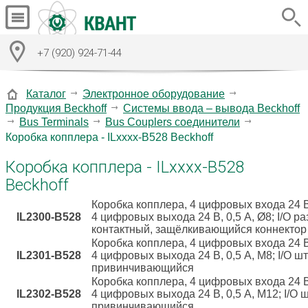
+7 (920) 924-71-44
Каталог
Электронное оборудование
Продукция Beckhoff
Системы ввода – вывода Beckhoff
Bus Terminals
Bus Couplers соединители
Коробка копплера - ILxxxx-B528 Beckhoff
Коробка копплера - ILxxxx-B528
Beckhoff
Коробка копплера, 4 цифровых входа 24 В
IL2300-B528
4 цифровых выхода 24 В, 0,5 A, Ø8; I/O р
контактный, защёлкивающийся коннектор
Коробка копплера, 4 цифровых входа 24 В
IL2301-B528
4 цифровых выхода 24 В, 0,5 A, М8; I/O ш
привинчивающийся
Коробка копплера, 4 цифровых входа 24 В
IL2302-B528
4 цифровых выхода 24 В, 0,5 A, М12; I/O 
привинчивающийся