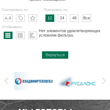
Сортировать по:
Показывать по:
12
24
48
Все
Отображать:
Нет элементов удовлетворяющих
условиям фильтра.
Вернуться