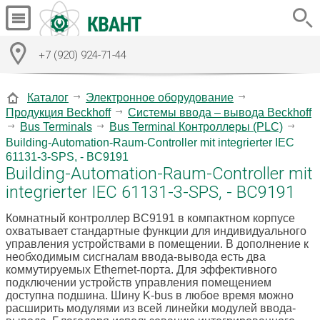
+7 (920) 924-71-44
Каталог
Электронное оборудование
Продукция Beckhoff
Системы ввода – вывода Beckhoff
Bus Terminals
Bus Terminal Контроллеры (PLC)
Building-Automation-Raum-Controller mit integrierter IEC
61131-3-SPS, - BC9191
Building-Automation-Raum-Controller mit
integrierter IEC 61131-3-SPS, - BC9191
Комнатный контроллер BC9191 в компактном корпусе
охватывает стандартные функции для индивидуального
управления устройствами в помещении. В дополнение к
необходимым сисгналам ввода-вывода есть два
коммутируемых Ethernet-порта. Для эффективного
подключении устройств управления помещением
доступна подшина. Шину K-bus в любое время можно
расширить модулями из всей линейки модулей ввода-