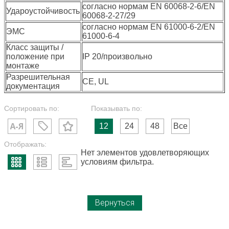
согласно нормам EN 60068-2-6/EN
Удароустойчивость
60068-2-27/29
согласно нормам EN 61000-6-2/EN
ЭМС
61000-6-4
Класс защиты /
положение при
IP 20/произвольно
монтаже
Разрешительная
CE, UL
документация
Сортировать по:
Показывать по:
12
24
48
Все
Отображать:
Нет элементов удовлетворяющих
условиям фильтра.
Вернуться