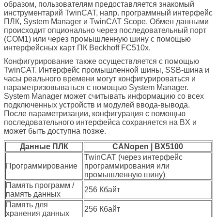
образом, пользователям предоставляется знакомый
инструментарий TwinCAT, напр. программный интерфейс
ПЛК, System Manager и TwinCAT Scope. Обмен данными
происходит опционально через последовательный порт
(COM1) или через промышленную шину с помощью
интерфейсных карт ПК Beckhoff FC510x.
Конфигурирование также осуществляется с помощью
TwinCAT. Интерфейс промышленной шины, SSB-шина и
часы реального времени могут конфигурироваться и
параметризовываться с помощью System Manager.
System Manager может считывать информацию со всех
подключенных устройств и модулей ввода-вывода.
После параметризации, конфигурация с помощью
последовательного интерфейса сохраняется на BX и
может быть доступна позже.
Данные ПЛК
CANopen | BX5100
TwinCAT (через интерфейс
Программирование
программирования или
промышленную шину)
Память программ /
256 Кбайт
память данных
Память для
256 Кбайт
хранения данных