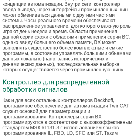
концепции автоматизации. Внутри сети, контроллер
ввода-вывода, через интерфейсы промышленных шин
может обмениваться данными с другими частями
системы. Часы реального времени обеспечивают
распределенное управление, для которого важную роль
играют день недели и время. Области применения
данной серии схожи с областями применения серии BC,
однако ввиду большего объема памяти, BX может
выполнять существенно более комплексные и емкие
программы, в состоянии управлять большими объемами
данных локально (напр. запись исторических и
динамических данных), последовательная выборка
которых осуществляется через промышленную шину.
Контроллер для распределенной
обработки сигналов
Как и для всех остальных контроллеров Beckhoff,
программное обеспечение для автоматизации TwinCAT
служит основой для параметризации и
программирования. Контроллеры серии BX
программируются в соответствии с высокоэффективным
стандартом МЭК 61131-3 с использованием языков
программирования IL, FBD, LD, SFC или ST. Таким