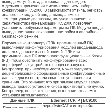
вывода могут быть адаптированы для каждого
отдельного применения с использованием набора
конфигурации KS2000. В зависимости от типа, регистры
аналоговых модулей ввода-вывода имеют
температурные диапазоны, получают значения и
характеристики линеаризации. KS2000 позволяет
установить требуемые параметры на ПК. Модули ввода-
вывода постоянно сохраняют настройки в аварийно-
безопасном режиме.
Поручение контроллеру (ПЛК, промышленный ПК)
выполнения конфигурирования модулей ввода-вывода
является дополнительной опцией. ПЛК или
промышленные ПК используют функциональные блоки
(FB) чтобы обеспечить конфигурирование всех
периферийных устройств в процессе запуска.
Контроллер, при необходимости, может загружать
децентрализовано сформированные конфигурационные
данные, для их централизованного управления и
хранения. Это означает, что при замене модуля ввода-
вывода процесс установки снова производить не нужно.
Контроллер, после включения, выполняет желаемые
установки автоматически.
Данные ПЛК
Ethernet TCP/IP | BC9100
черезTwinCAT и интерфейс
Программирование