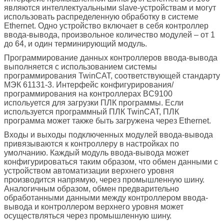
являются интеллектуальными slave-устройствам и могут
использовать распределенную обработку в системе
Ethernet. Одно устройство включает в себя контроллер
ввода-вывода, произвольное количество модулей – от 1
до 64, и один терминирующий модуль.
Программирование данных контроллеров ввода-вывода
выполняется с использованием системы
программирования TwinCAT, соответствующей стандарту
МЭК 61131-3. Интерфейс конфигурирования/
программирования на контроллерах BC9100
испольуется для загрузки ПЛК программы. Если
используется программный ПЛК TwinCAT, ПЛК
программа может также быть загружена через Ethernet.
Входы и выходы подключенных модулей ввода-вывода
привязываются к контроллеру в настройках по
умолчанию. Каждый модуль ввода-вывода может
конфигурироваться таким образом, что обмен данными с
устройством автоматизации верхнего уровня
производится напрямую, через промышленную шину.
Аналогичным образом, обмен предварительно
обработанными данными между контроллером ввода-
вывода и контроллером верхнего уровня может
осуществляться через промышленную шину.