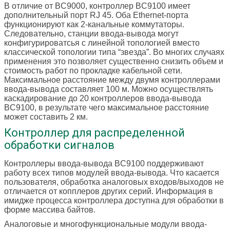
В отличие от BC9000, контроллер BC9100 имеет
дополнительный порт RJ 45. Оба Ethernet-порта
функционируют как 2-канальные коммутаторы.
Следовательно, станции ввода-вывода могут
конфигурироватсья с линейной топологией вместо
классической топологии типа “звезда”. Во многих случаях
применения это позволяет существенно снизить объем и
стоимость работ по прокладке кабельной сети.
Максимальное расстояние между двумя контроллерами
ввода-вывода составляет 100 м. Можно осуществлять
каскадирование до 20 контроллеров ввода-вывода
BC9100, в результате чего максимальное расстояние
может составить 2 км.
Контроллер для распределенной
обработки сигналов
Контроллеры ввода-вывода BC9100 поддерживают
работу всех типов модулей ввода-вывода. Что касается
пользователя, обработка аналоговых входов/выходов не
отличается от копплеров других серий. Информация в
имидже процесса контроллера доступна для обработки в
форме массива байтов.
Аналоговые и многофункциональные модули ввода-