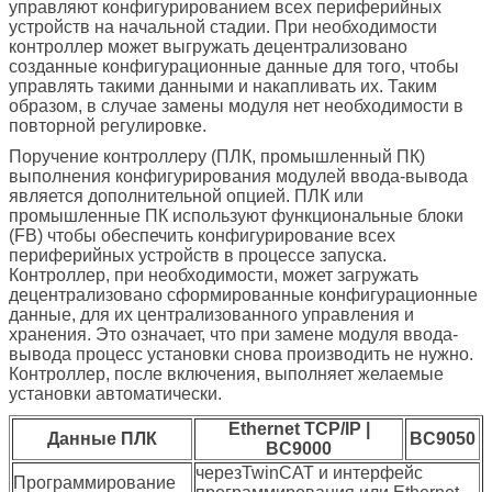
управляют конфигурированием всех периферийных
устройств на начальной стадии. При необходимости
контроллер может выгружать децентрализовано
созданные конфигурационные данные для того, чтобы
управлять такими данными и накапливать их. Таким
образом, в случае замены модуля нет необходимости в
повторной регулировке.
Поручение контроллеру (ПЛК, промышленный ПК)
выполнения конфигурирования модулей ввода-вывода
является дополнительной опцией. ПЛК или
промышленные ПК используют функциональные блоки
(FB) чтобы обеспечить конфигурирование всех
периферийных устройств в процессе запуска.
Контроллер, при необходимости, может загружать
децентрализовано сформированные конфигурационные
данные, для их централизованного управления и
хранения. Это означает, что при замене модуля ввода-
вывода процесс установки снова производить не нужно.
Контроллер, после включения, выполняет желаемые
установки автоматически.
Ethernet TCP/IP |
Данные ПЛК
BC9050
BC9000
черезTwinCAT и интерфейс
Программирование