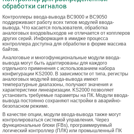
обработки сигналов
Контроллеры ввода-вывода BC9000 и BC9050
поддерживают работу всех типов модулей ввода-
вывода. Что касается пользователя, обработка
аналоговых входов/выходов не отличается от копплеров
других серий. Информация в имидже процесса
контроллера доступна для обработки в форме массива
байтов.
Аналоговые и многофункциональные модули ввода-
вывода могут быть адаптированы для каждого
отдельного применения с использованием набора
конфигурации KS2000. В зависимости от типа, регистры
аналоговых модулей ввода-вывода имеют
температурные диапазоны, получают значения и
характеристики линеаризации. KS2000 позволяет
установить требуемые параметры на ПК. Модули ввода-
вывода постоянно сохраняют настройки в аварийно-
безопасном режиме.
В качестве опции, модули ввода-вывода также могут
контролироваться системой управления. Через
функциональные блоки (FBs), программируемый
логический контроллер (ПЛК) или промышленный ПК