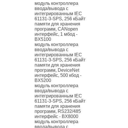
модуль контроллера
ввода/вывода с
интегрированным IEC
61131-3-SPS, 256 кБайт
памяти для хранения
программ, CANopen
интерфейс, 1 мбод -
BX5100
модуль контроллера
ввода/вывода с
интегрированным IEC
61131-3-SPS, 256 кБайт
памяти для хранения
программ, DeviceNet
интерфейс, 500 кбод -
BX5200
модуль контроллера
ввода/вывода с
интегрированным IEC
61131-3-SPS, 256 кБайт
памяти для хранения
программ, RS232/485
интерфейс - BX8000
модуль контроллера
ввода/вывода с