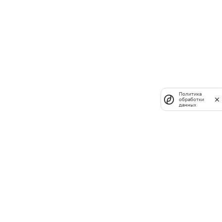
Политика
обработки
данных