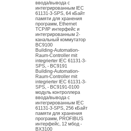
ввода/вывода с
интегрированным IEC
61131-3-SPS, 64 кБайт
памяти для хранения
программ, Ethernet
TCP/IP интерфейс и
интегрированным 2-
канальный коммутатор
BC9100
Building-Automation-
Raum-Controller mit
integrierter IEC 61131-3-
SPS, - BC9191
Building-Automation-
Raum-Controller mit
integrierter IEC 61131-3-
SPS, - BC9191-0100
модуль контроллера
ввода/вывода с
интегрированным IEC
61131-3-SPS, 256 кБайт
памяти для хранения
программ, PROFIBUS
интерфейс, 12 мбод -
BX3100