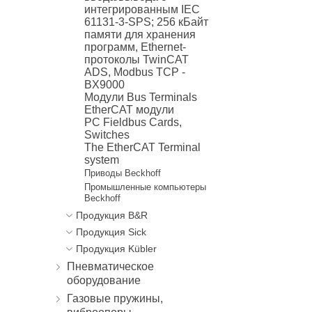
интегрированным IEC
61131-3-SPS; 256 кБайт
памяти для хранения
программ, Ethernet-
протоколы TwinCAT
ADS, Modbus TCP -
BX9000
Модули Bus Terminals
EtherCAT модули
PC Fieldbus Cards,
Switches
The EtherCAT Terminal
system
Приводы Beckhoff
Промышленные компьютеры
Beckhoff
Продукция B&R
Продукция Sick
Продукция Kübler
Пневматическое
оборудование
Газовые пружины,