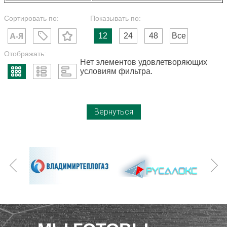
Сортировать по:
Показывать по:
12
24
48
Все
Отображать:
Нет элементов удовлетворяющих
условиям фильтра.
Вернуться