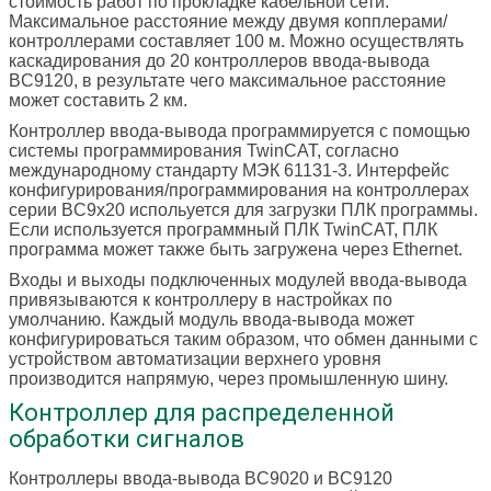
стоимость работ по прокладке кабельной сети.
Максимальное расстояние между двумя копплерами/
контроллерами составляет 100 м. Можно осуществлять
каскадирования до 20 контроллеров ввода-вывода
BC9120, в результате чего максимальное расстояние
может составить 2 км.
Контроллер ввода-вывода программируется с помощью
системы программирования TwinCAT, согласно
международному стандарту МЭК 61131-3. Интерфейс
конфигурирования/программирования на контроллерах
серии BC9x20 испольуется для загрузки ПЛК программы.
Если используется программный ПЛК TwinCAT, ПЛК
программа может также быть загружена через Ethernet.
Входы и выходы подключенных модулей ввода-вывода
привязываются к контроллеру в настройках по
умолчанию. Каждый модуль ввода-вывода может
конфигурироваться таким образом, что обмен данными с
устройством автоматизации верхнего уровня
производится напрямую, через промышленную шину.
Контроллер для распределенной
обработки сигналов
Контроллеры ввода-вывода BC9020 и BC9120