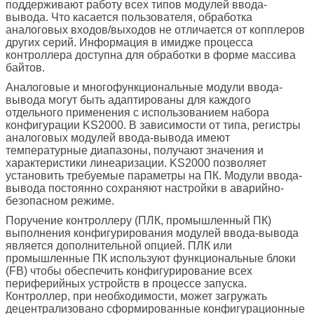
поддерживают работу всех типов модулей ввода-
вывода. Что касается пользователя, обработка
аналоговых входов/выходов не отличается от копплеров
других серий. Информация в имидже процесса
контроллера доступна для обработки в форме массива
байтов.
Аналоговые и многофункциональные модули ввода-
вывода могут быть адаптированы для каждого
отдельного применения с использованием набора
конфигурации KS2000. В зависимости от типа, регистры
аналоговых модулей ввода-вывода имеют
температурные диапазоны, получают значения и
характеристики линеаризации. KS2000 позволяет
установить требуемые параметры на ПК. Модули ввода-
вывода постоянно сохраняют настройки в аварийно-
безопасном режиме.
Поручение контроллеру (ПЛК, промышленный ПК)
выполнения конфигурирования модулей ввода-вывода
является дополнительной опцией. ПЛК или
промышленные ПК используют функциональные блоки
(FB) чтобы обеспечить конфигурирование всех
периферийных устройств в процессе запуска.
Контроллер, при необходимости, может загружать
децентрализовано сформированные конфигурационные