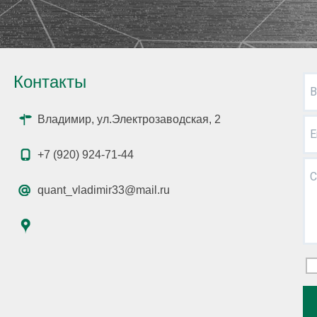
Контакты
В
Владимир, ул.Электрозаводская, 2
E
+7 (920) 924-71-44
С
quant_vladimir33@mail.ru