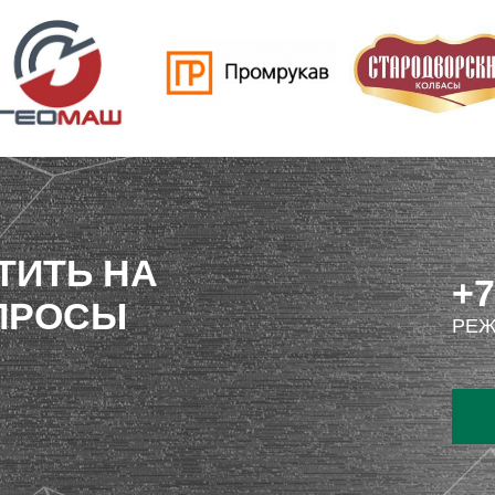
ТИТЬ НА
+7
ПРОСЫ
РЕЖ