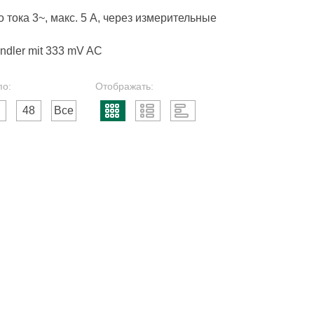
тока 3~, макс. 5 A, через измерительные
ndler mit 333 mV AC
по:
Отображать:
48
Все