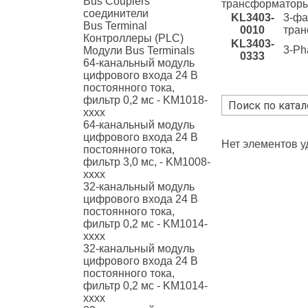
Bus Couplers
трансформаторы
соединители
KL3403-
3-фа
Bus Terminal
0010
тран
Контроллеры (PLC)
KL3403-
3-Ph
Модули Bus Terminals
0333
64-канальный модуль
цифрового входа 24 В
постоянного тока,
фильтр 0,2 мс - KM1018-
xxxx
64-канальный модуль
цифрового входа 24 В
Нет элементов 
постоянного тока,
фильтр 3,0 мс, - KM1008-
xxxx
32-канальный модуль
цифрового входа 24 В
постоянного тока,
фильтр 0,2 мс - KM1014-
xxxx
32-канальный модуль
цифрового входа 24 В
постоянного тока,
фильтр 0,2 мс - KM1014-
xxxx