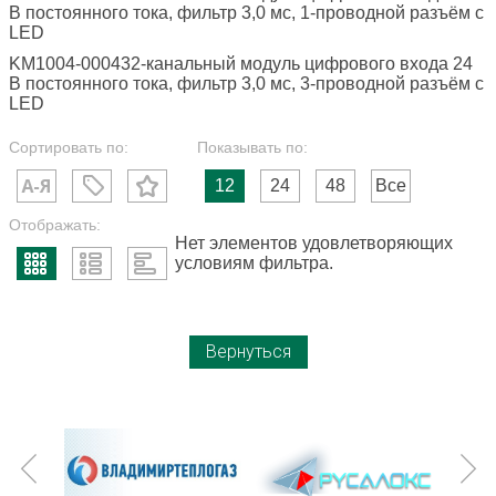
В постоянного тока, фильтр 3,0 мс, 1-проводной разъём с
LED
KM1004-000432-канальный модуль цифрового входа 24
В постоянного тока, фильтр 3,0 мс, 3-проводной разъём с
LED
Сортировать по:
Показывать по:
12
24
48
Все
Отображать:
Нет элементов удовлетворяющих
условиям фильтра.
Вернуться