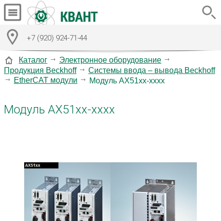
+7 (920) 924-71-44
Каталог
Электронное оборудование
Продукция Beckhoff
Системы ввода – вывода Beckhoff
EtherCAT модули
Модуль AX51xx-xxxx
Модуль AX51xx-xxxx