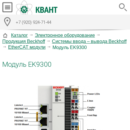
+7 (920) 924-71-44
Каталог
Электронное оборудование
Продукция Beckhoff
Системы ввода – вывода Beckhoff
EtherCAT модули
Модуль EK9300
Модуль EK9300