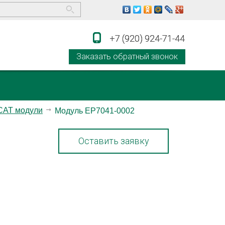
+7 (920) 924-71-44
+7 (920) 924-71-44
Заказать обратный звонок
CAT модули
Модуль EP7041-0002
Оставить заявку