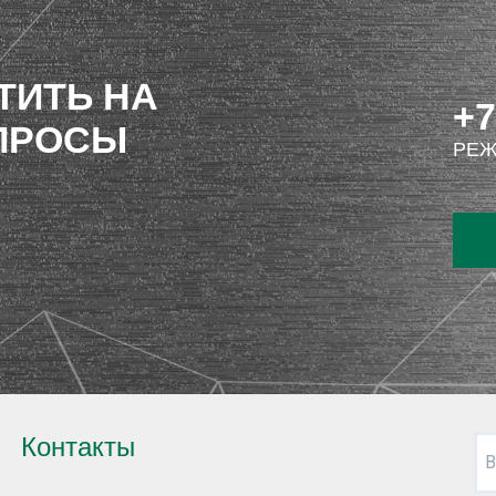
ТИТЬ НА
+7
ПРОСЫ
РЕЖ
Контакты
В