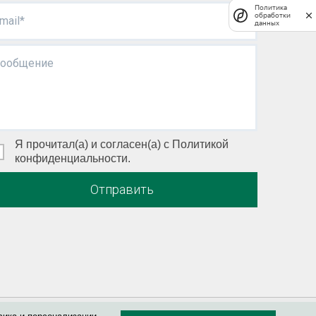
Политика
обработки
mail*
данных
ообщение
Я прочитал(а) и согласен(а) с Политикой
конфиденциальности.
Отправить