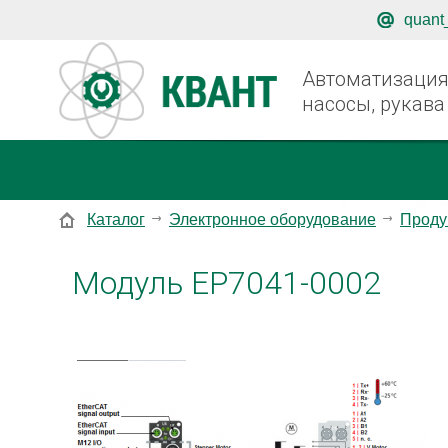
quant
Автоматизация,
насосы, рукава
Каталог
Электронное оборудование
Проду
Модуль EP7041-0002