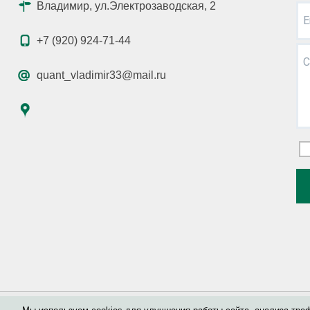
Владимир, ул.Электрозаводская, 2
E
+7 (920) 924-71-44
С
quant_vladimir33@mail.ru