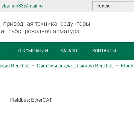
_vladimir33@mail.ru
 приводная техника, редукторы,
 и трубопроводная арматура
О КОМПАНИИ
КАТАЛОГ
КОНТАКТЫ
кция Beckhoff
Системы ввода – вывода Beckhoff
Ether
Fieldbus: EtherCAT