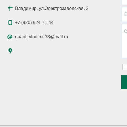
Владимир, ул.Электрозаводская, 2
E
+7 (920) 924-71-44
С
quant_vladimir33@mail.ru