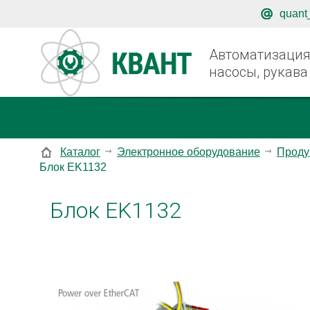
quant
Автоматизация,
насосы, рукава
Каталог
Электронное оборудование
Проду
Блок EK1132
Блок EK1132