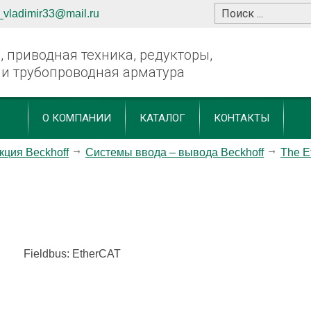
_vladimir33@mail.ru
 приводная техника, редукторы,
 и трубопроводная арматура
О КОМПАНИИ
КАТАЛОГ
КОНТАКТЫ
кция Beckhoff
Системы ввода – вывода Beckhoff
The E
Fieldbus: EtherCAT