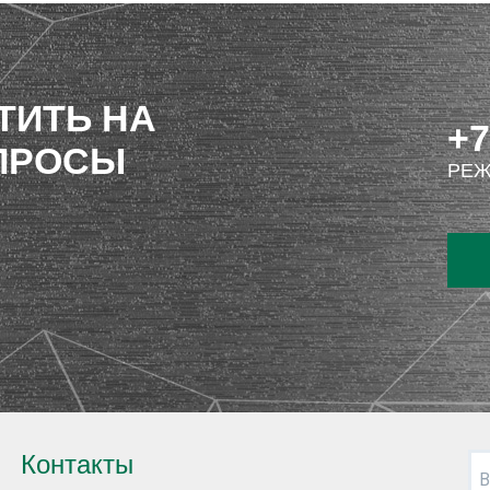
ТИТЬ НА
+7
ПРОСЫ
РЕЖ
Контакты
В