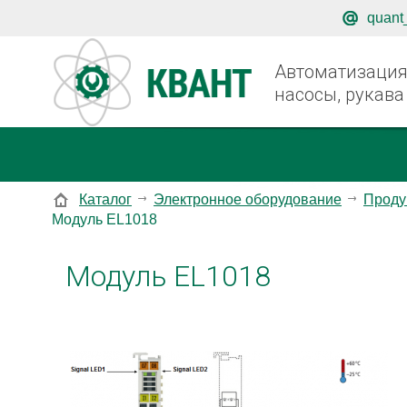
quant
Автоматизация,
насосы, рукава
Каталог
Электронное оборудование
Проду
Модуль EL1018
Модуль EL1018