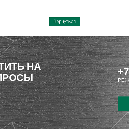
Вернуться
ТИТЬ НА
+7
ПРОСЫ
РЕЖ