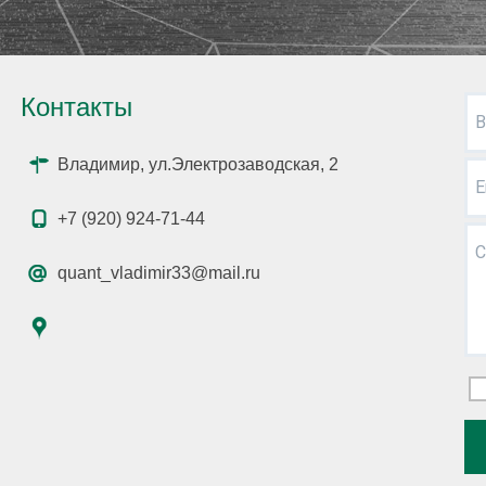
Контакты
В
Владимир, ул.Электрозаводская, 2
E
+7 (920) 924-71-44
С
quant_vladimir33@mail.ru