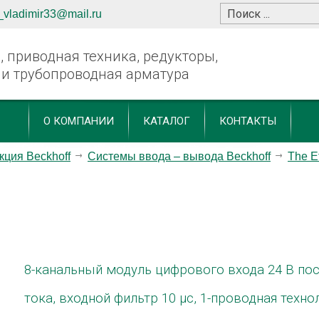
_vladimir33@mail.ru
 приводная техника, редукторы,
 и трубопроводная арматура
О КОМПАНИИ
КАТАЛОГ
КОНТАКТЫ
кция Beckhoff
Системы ввода – вывода Beckhoff
The E
8-канальный модуль цифрового входа 24 В по
тока, входной фильтр 10 µс, 1-проводная техно