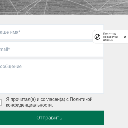
аше имя*
Политика
обработки
данных
mail*
ообщение
Я прочитал(а) и согласен(а) с Политикой
конфиденциальности.
Отправить