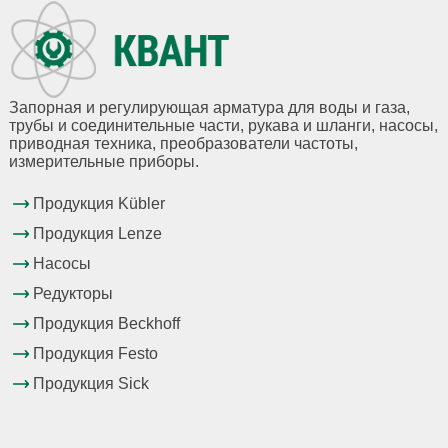
Запорная и регулирующая арматура для воды и газа,
трубы и соединительные части, рукава и шланги, насосы,
приводная техника, преобразователи частоты,
измерительные приборы.
Продукция Kübler
Продукция Lenze
Насосы
Редукторы
Продукция Beckhoff
Продукция Festo
Продукция Sick