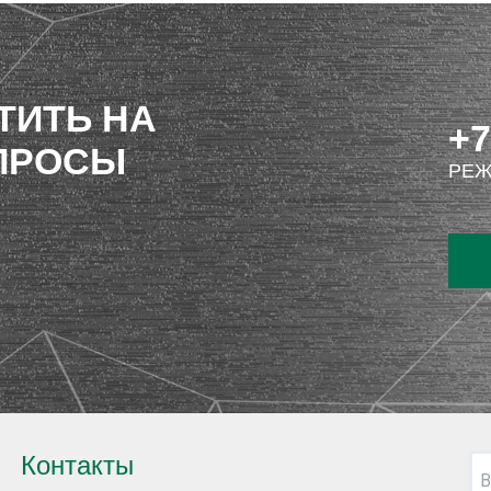
ТИТЬ НА
+7
ПРОСЫ
РЕЖ
Контакты
В