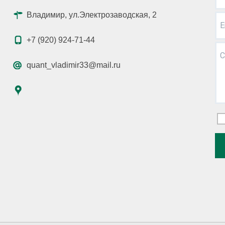
Владимир, ул.Электрозаводская, 2
E
+7 (920) 924-71-44
С
quant_vladimir33@mail.ru