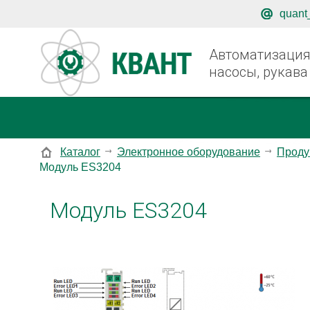
quant
Автоматизация,
насосы, рукава
Каталог
Электронное оборудование
Проду
Модуль ES3204
Модуль ES3204