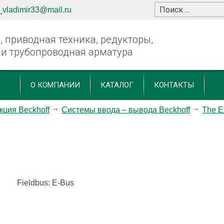
_vladimir33@mail.ru
 приводная техника, редукторы,
 и трубопроводная арматура
О КОМПАНИИ
КАТАЛОГ
КОНТАКТЫ
кция Beckhoff
Системы ввода – вывода Beckhoff
The E
Fieldbus: E-Bus